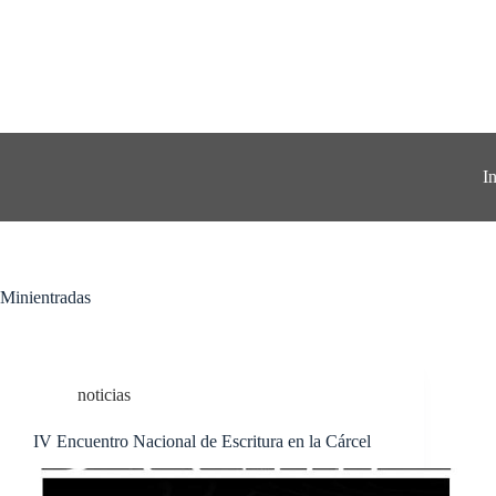
Skip
to
content
I
Minientradas
noticias
IV Encuentro Nacional de Escritura en la Cárcel