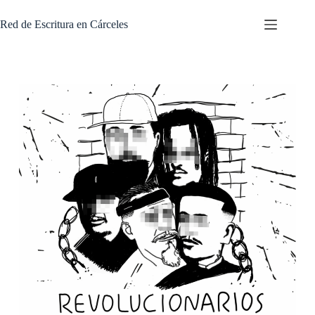
Skip
to
Red de Escritura en Cárceles
content