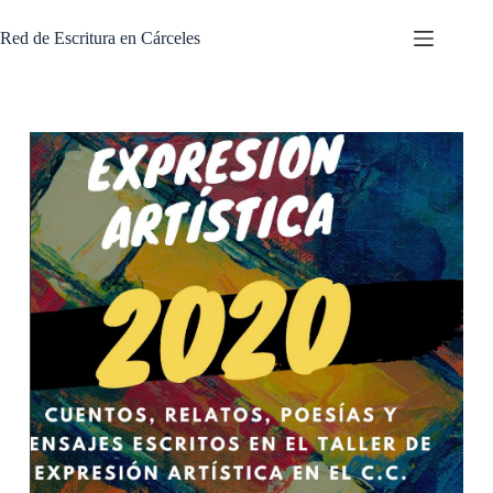
Skip
to
Red de Escritura en Cárceles
content