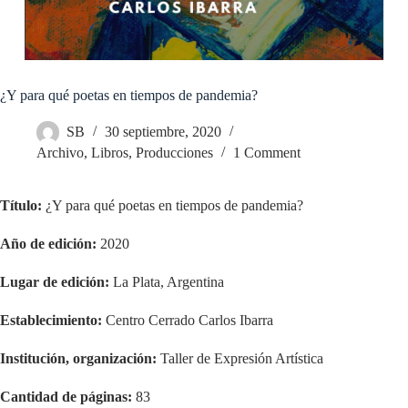
¿Y para qué poetas en tiempos de pandemia?
SB
30 septiembre, 2020
Archivo
,
Libros
,
Producciones
1 Comment
Título:
¿Y para qué poetas en tiempos de pandemia?
Año de edición:
2020
Lugar de edición:
La Plata, Argentina
Establecimiento:
Centro Cerrado Carlos Ibarra
Institución, organización:
Taller de Expresión Artística
Cantidad de páginas:
83